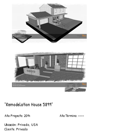
"Remodelation House 5899"​
Año Proyecto: 2014 Año Término: ----
Privado, USA
Ubicación:
Privado
Cliente: