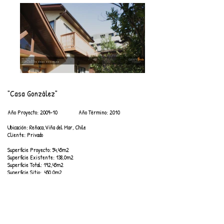
"Casa González"
Año Proyecto: 2009-10 Año Término: 2010
Ubicación: Reñaca,Viña del Mar, Chile
Cliente: Privado
Superficie Proyecto: 54,45m2
Superficie Existente: 138,0m2
Superficie Total: 192,45m2
Superficie Sitio: 450,0m2​
Volver...